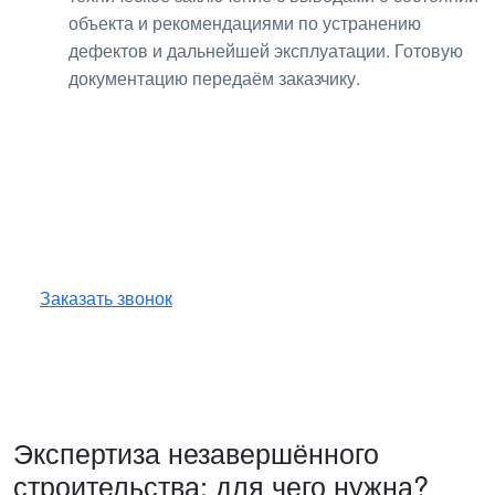
объекта и рекомендациями по устранению
дефектов и дальнейшей эксплуатации. Готовую
документацию передаём заказчику.
Получите консультацию
по любым интересующим
вопросам!
Оставьте заявку — инженер перезвонит
и бесплатно ответит на все ваши вопросы.
Заказать звонок
Экспертиза незавершённого
строительства: для чего нужна?