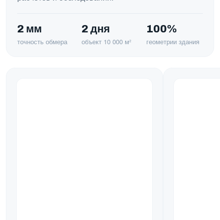
2 мм
2 дня
100%
точность обмера
объект 10 000 м²
геометрии здания