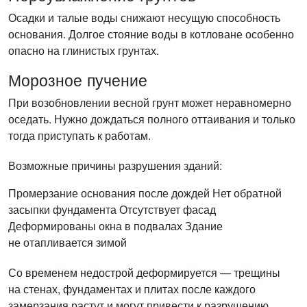
Осадки и талые воды снижают несущую способность
основания. Долгое стояние воды в котловане особенно
опасно на глинистых грунтах.
Морозное пучение
При возобновлении весной грунт может неравномерно
оседать. Нужно дождаться полного оттаивания и только
тогда приступать к работам.
Возможные причины разрушения зданий:
Промерзание основания после дождей
Нет обратной
засыпки фундамента
Отсутствует фасад
Деформированы окна в подвалах
Здание
не отапливается зимой
Со временем недострой деформируется — трещины
на стенах, фундаментах и плитах после каждого
замерзания растут и могут привести к разрушению.