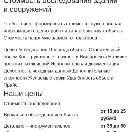
и сооружений
Чтобы точно сформировать стоимость, нужна полная
информация о целях работ и характеристиках объекта.
Стоимость напрямую зависит от факторов:
Цели обследования
Площадь объекта
Строительный
объём
Конструктивные сложности
Вид проекта
Наличие
прежних заключений
Исполнительная документация
Целостность исходных данных
Дополнительные
сложности
Желаемые сроки
Удалённость объекта
Прайс
Наши цены
Стоимость обследования
от 15 до 25
Визуально обследование объекта
руб/м3
Детально – инструментальное
от 35 до 60