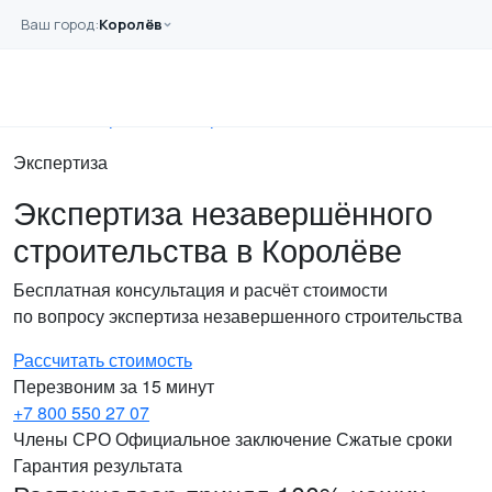
Перейти к основному содержанию
Ваш город:
Королёв
Главная
Услуги
Экспертиза
Незавершенного строительства
Экспертиза
Экспертиза незавершённого
строительства в Королёве
Бесплатная консультация и расчёт стоимости
по вопросу экспертиза незавершенного строительства
Рассчитать стоимость
Перезвоним за 15 минут
+7 800 550 27 07
Члены СРО
Официальное заключение
Сжатые сроки
Гарантия результата