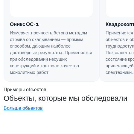
Квадрокопт
Оникс ОС-1
Применяется
Измеряет прочность бетона методом
объектов и о
отрыва со скалыванием — прямым
труднодоступ
способом, дающим наиболее
Позволяет оп
достоверные результаты. Применяется
состояние кр
при обследовании несущих
прилегающей 
конструкций и контроле качества
спецтехники.
монолитных работ.
Примеры объектов
Объекты, которые мы обследовали
Больше объектов