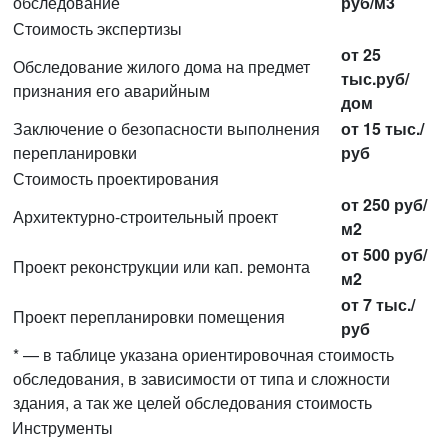
обследование
руб/м3
Стоимость экспертизы
от 25
Обследование жилого дома на предмет
тыс.руб/
признания его аварийным
дом
Заключение о безопасности выполнения
от 15 тыс./
перепланировки
руб
Стоимость проектирования
от 250 руб/
Архитектурно-строительный проект
м2
от 500 руб/
Проект реконструкции или кап. ремонта
м2
от 7 тыс./
Проект перепланировки помещения
руб
* — в таблице указана ориентировочная стоимость
обследования, в зависимости от типа и сложности
здания, а так же целей обследования стоимость
Инструменты