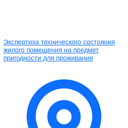
Экспертиза технического состояния
жилого помещения на предмет
пригодности для проживания