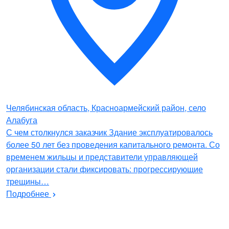
Челябинская область, Красноармейский район, село
Алабуга
С чем столкнулся заказчик Здание эксплуатировалось
более 50 лет без проведения капитального ремонта. Со
временем жильцы и представители управляющей
организации стали фиксировать: прогрессирующие
трещины…
Подробнее