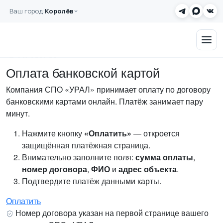
Перейти к основному содержанию
Ваш город:
Королёв
Главная
Оплата
Заказать звонок
Оплата
Оплата банковской картой
Компания СПО «УРАЛ» принимает оплату по договору
банковскими картами онлайн. Платёж занимает пару
минут.
Нажмите кнопку
«Оплатить»
— откроется
защищённая платёжная страница.
Внимательно заполните поля:
сумма оплаты
,
номер договора
,
ФИО
и
адрес объекта
.
Подтвердите платёж данными карты.
Оплатить
Номер договора указан на первой странице вашего