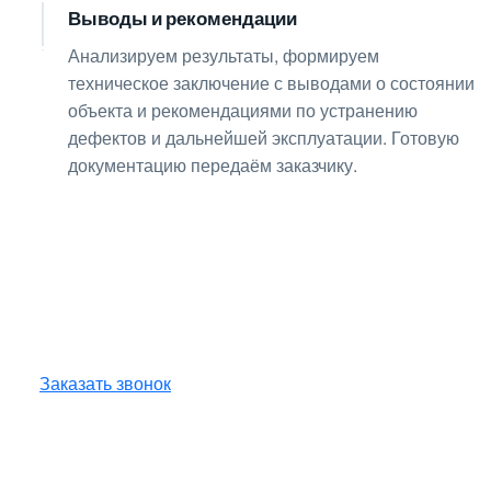
Выводы и рекомендации
08
Анализируем результаты, формируем
техническое заключение с выводами о состоянии
объекта и рекомендациями по устранению
дефектов и дальнейшей эксплуатации. Готовую
документацию передаём заказчику.
Получите консультацию
по любым интересующим
вопросам!
Оставьте заявку — инженер перезвонит
и бесплатно ответит на все ваши вопросы.
Заказать звонок