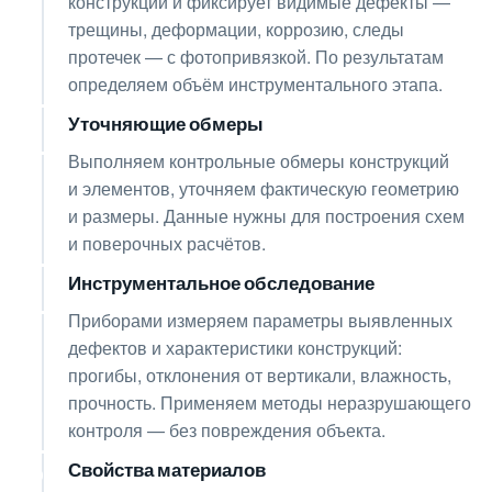
конструкции и фиксирует видимые дефекты —
трещины, деформации, коррозию, следы
протечек — с фотопривязкой. По результатам
определяем объём инструментального этапа.
Уточняющие обмеры
03
Выполняем контрольные обмеры конструкций
и элементов, уточняем фактическую геометрию
и размеры. Данные нужны для построения схем
и поверочных расчётов.
Инструментальное обследование
04
Приборами измеряем параметры выявленных
дефектов и характеристики конструкций:
прогибы, отклонения от вертикали, влажность,
прочность. Применяем методы неразрушающего
контроля — без повреждения объекта.
Свойства материалов
05