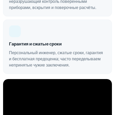
неразрушающий контроль поверенными
приборами, вскрытия и поверочные расчёты.
Гарантия и сжатые сроки
Персональный инженер, сжатые сроки, гарантия
и бесплатная предоценка; часто переделываем
непринятые чужие заключения.