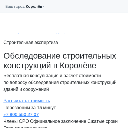
Перейти к основному содержанию
Ваш город:
Королёв
Главная
Услуги
Обследование
Строительных конструкций
Строительная экспертиза
Обследование строительных
конструкций в Королёве
Бесплатная консультация и расчёт стоимости
по вопросу обследования строительных конструкций
зданий и сооружений
Рассчитать стоимость
Перезвоним за 15 минут
+7 800 550 27 07
Члены СРО
Официальное заключение
Сжатые сроки
Гарантия результата