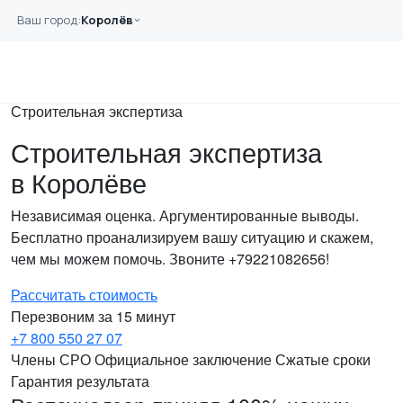
Перейти к основному содержанию
Ваш город:
Королёв
Главная
Услуги
Экспертиза
Строительная экспертиза
Строительная экспертиза
в Королёве
Независимая оценка. Аргументированные выводы.
Бесплатно проанализируем вашу ситуацию и скажем,
чем мы можем помочь. Звоните +79221082656!
Рассчитать стоимость
Перезвоним за 15 минут
+7 800 550 27 07
Члены СРО
Официальное заключение
Сжатые сроки
Гарантия результата