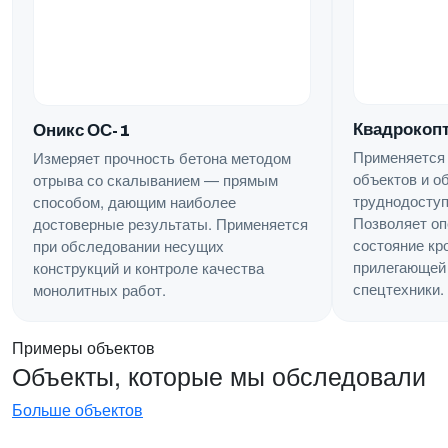
Квадрокопт
Оникс ОС-1
Применяется
Измеряет прочность бетона методом
объектов и о
отрыва со скалыванием — прямым
труднодоступ
способом, дающим наиболее
Позволяет оп
достоверные результаты. Применяется
состояние кр
при обследовании несущих
прилегающей 
конструкций и контроле качества
спецтехники.
монолитных работ.
Примеры объектов
Объекты, которые мы обследовали
Больше объектов