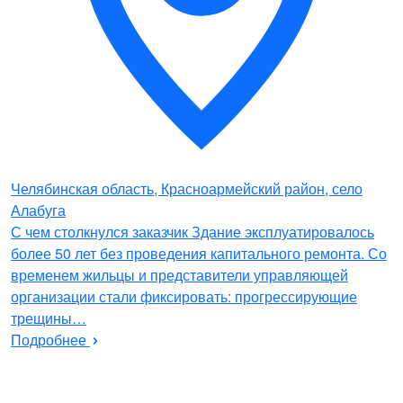
Челябинская область, Красноармейский район, село
Алабуга
С чем столкнулся заказчик Здание эксплуатировалось
более 50 лет без проведения капитального ремонта. Со
временем жильцы и представители управляющей
организации стали фиксировать: прогрессирующие
трещины…
Подробнее