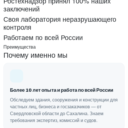
Ростехнадзор принял 100% наших
заключений
Своя лаборатория неразрушающего
контроля
Работаем по всей России
Преимущества
Почему именно мы
Более 10 лет опыта и работа по всей России
Обследуем здания, сооружения и конструкции для
частных лиц, бизнеса и госзаказчиков — от
Свердловской области до Сахалина. Знаем
требования экспертиз, комиссий и судов.