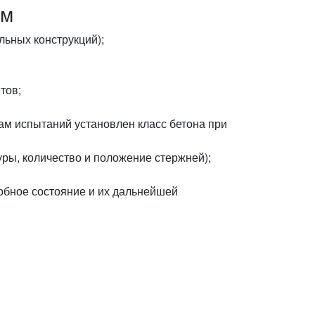
ом
ьных конструкций);
тов;
м испытаний установлен класс бетона при
ры, количество и положение стержней);
обное состояние и их дальнейшей