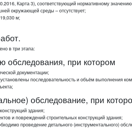
30.2016, Карта 3), соответствующий нормативному значению 
шней окружающей среды – отсутствует;
19,030 м;
абот.
но в три этапа:
ию обследования, при котором
ической документации;
й установлены последовательность и объём выполнения ком
ъекта;
альное) обследование, при котор
конструкций здания;
ктов и повреждений строительных конструкций здания;
обходимо проведение детального (инструментального) обсл