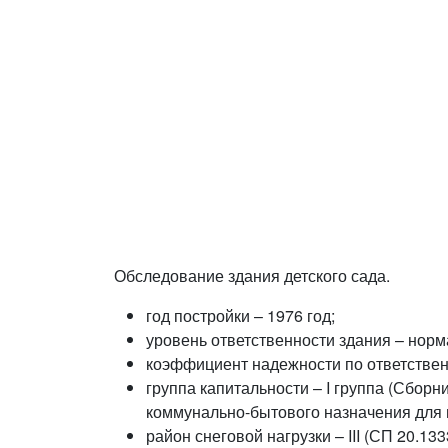
Обследование здания детского сада.
год постройки – 1976 год;
уровень ответственности здания – нор
коэффициент надежности по ответственнос
группа капитальности – I группа (Сбор
коммунально-бытового назначения для 
район снеговой нагрузки – III (СП 20.1