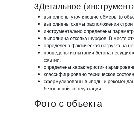
3
Детальное (инструмент
выполнены уточняющие обмеры (в объем
выполнены схемы расположения строит
инструментально определены параметры
выполнена откопка шурфов. В месте от
определена фактическая нагрузка на не
проведены испытания бетона несущих к
сжатии;
определены характеристики армировани
классифицировано техническое состоян
сформулированы выводы и рекомендаци
безопасной эксплуатации.
Фото с объекта