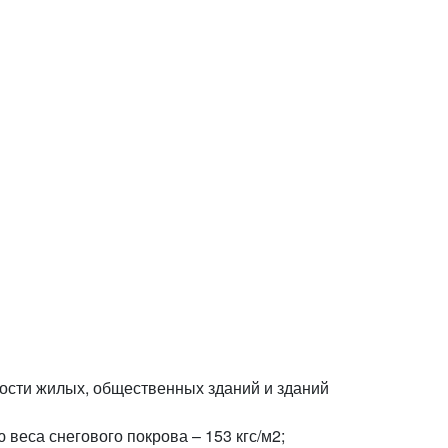
мости жилых, общественных зданий и зданий
 веса снегового покрова – 153 кгс/м2;