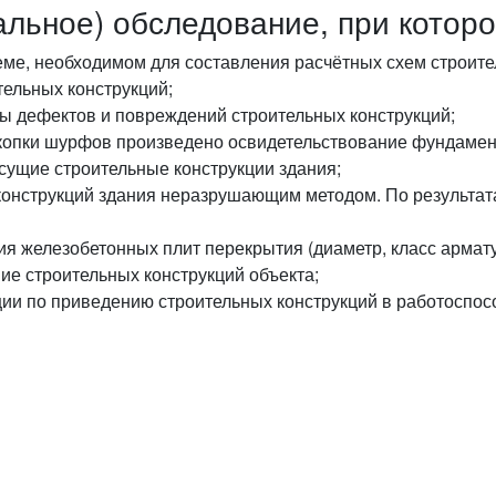
альное) обследование, при котор
е, необходимом для составления расчётных схем строител
ельных конструкций;
 дефектов и повреждений строительных конструкций;
копки шурфов произведено освидетельствование фундамен
сущие строительные конструкции здания;
онструкций здания неразрушающим методом. По результата
я железобетонных плит перекрытия (диаметр, класс армату
ие строительных конструкций объекта;
и по приведению строительных конструкций в работоспос