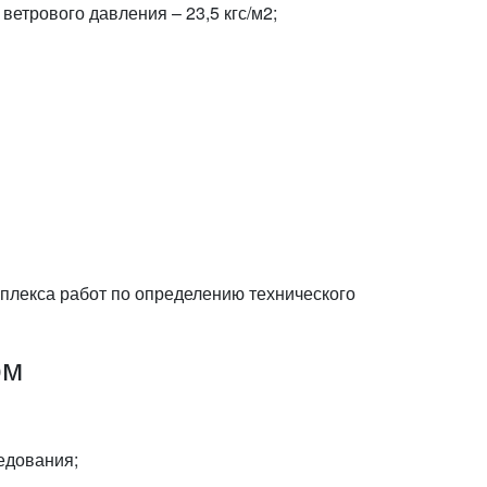
ветрового давления – 23,5 кгс/м2;
плекса работ по определению технического
ом
едования;