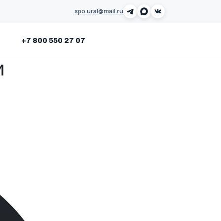
spo.ural@mail.ru
Заказать звонок
+7 800 550 27 07
и